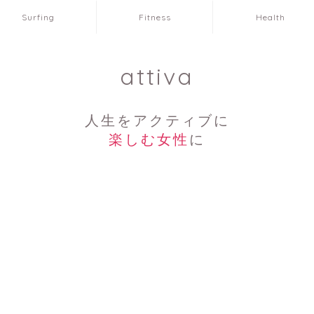
Surfing
Fitness
Health
attiva
人生をアクティブに
楽しむ女性
に