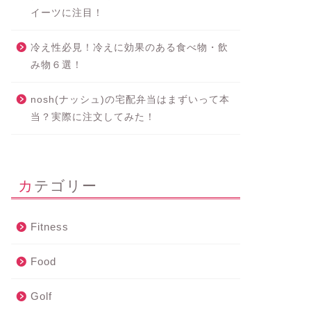
イーツに注目！
冷え性必見！冷えに効果のある食べ物・飲
み物６選！
nosh(ナッシュ)の宅配弁当はまずいって本
当？実際に注文してみた！
カテゴリー
Fitness
Food
Golf