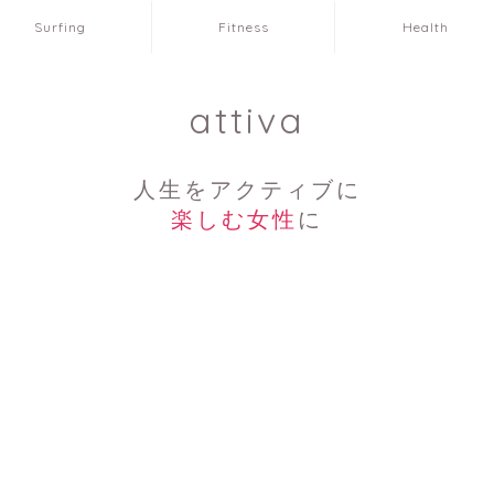
Surfing
Fitness
Health
attiva
人生をアクティブに
楽しむ女性
に