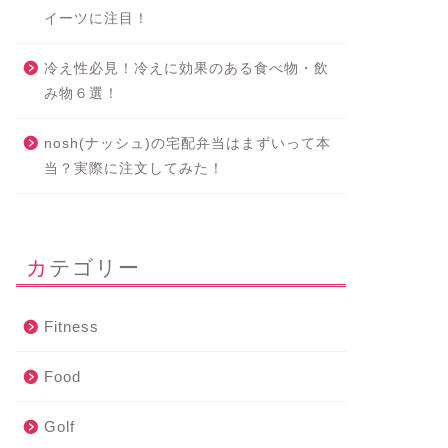
イーツに注目！
冷え性必見！冷えに効果のある食べ物・飲
み物６選！
nosh(ナッシュ)の宅配弁当はまずいって本
当？実際に注文してみた！
カテゴリー
Fitness
Food
Golf