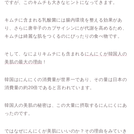
ですが、このキムチも大きなヒントになってきます。
キムチに含まれる乳酸菌には腸内環境を整える効果があ
り、さらに唐辛子のカプサイシンにが代謝を高めるため、
キムチは綺麗な肌をつくるのにぴったりの食べ物です。
そして、なによりキムチにも含まれる
にんにくが韓国人の
美肌の最大の理由
！
韓国はにんにくの消費量が世界一であり、その量は日本の
消費量の約20倍であると言われています。
韓国人の美肌の秘密は、この大量に摂取するにんにくにあ
ったのです。
ではなぜにんにくが美肌にいいのか？その理由をみていき