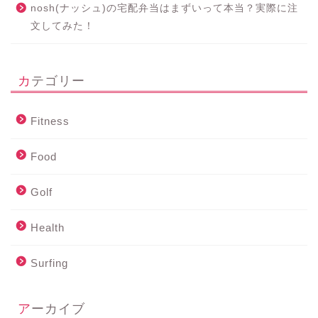
nosh(ナッシュ)の宅配弁当はまずいって本当？実際に注
文してみた！
カテゴリー
Fitness
Food
Golf
Health
Surfing
アーカイブ