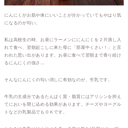
にんにくがお肌や体にいいことが分かっていてもやはり気
になるのが匂い。
私は高校生の時、お昼にラーメンににんにくを２片潰し入
れて食べ、翌朝起こしに来た母に「部屋中くさい！」と言
われた思い出があります。お昼に食べて翌朝まで香り続け
るにんにくの強さ…
そんなにんにくの匂い消しに有効なのが、
牛乳
です。
牛乳の主成分であるたんぱく質・脂質にはアリシンを抑え
てにおいを閉じ込める効果があります。チーズやヨーグル
トなどの乳製品でもＯＫです。