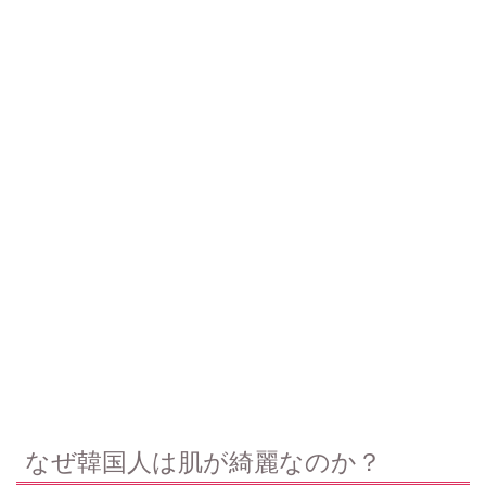
なぜ韓国人は肌が綺麗なのか？