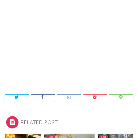
RELATED POST
Food
Food