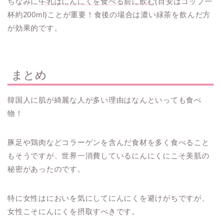
ちなみに
牛乳はにんにくを食べる前に飲む
(目安はコップ一
杯約200ml)ことが重要！食後の場合は濃い緑茶を飲んだ方
が効果的です。
まとめ
韓国人に肌が綺麗な人が多い理由はなんといっても食べ
物！
豚足や鶏肉などコラーゲンを含んだ食材を多く食べること
もそうですが、世界一消費しているにんにくにこそ美肌の
秘密があったのです。
特に女性はにおいを気にしてにんにくを避けがちですが、
女性こそにんにくを摂取すべきです。