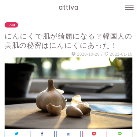
attiva
Food
にんにくで肌が綺麗になる？韓国人の
美肌の秘密はにんにくにあった！
2020-10-26
/
2021-01-15