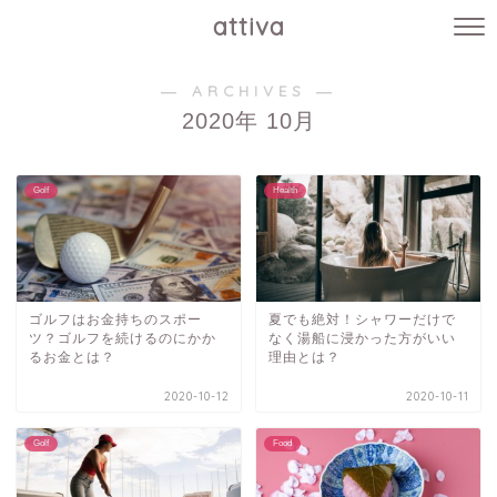
attiva
― ARCHIVES ―
2020年 10月
Golf
Health
ゴルフはお金持ちのスポー
夏でも絶対！シャワーだけで
ツ？ゴルフを続けるのにかか
なく湯船に浸かった方がいい
るお金とは？
理由とは？
2020-10-12
2020-10-11
Golf
Food