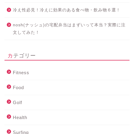
冷え性必見！冷えに効果のある食べ物・飲み物６選！
nosh(ナッシュ)の宅配弁当はまずいって本当？実際に注
文してみた！
カテゴリー
Fitness
Food
Golf
Health
Surfing